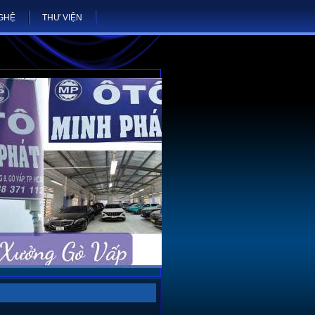
NGHỆ
THƯ VIỆN