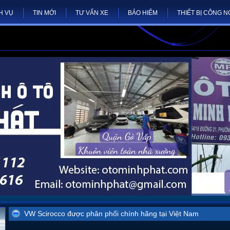
H VỤ
TIN MỚI
TƯ VẤN XE
BẢO HIỂM
THIẾT BỊ CÔNG 
VW Scirocco được phân phối chính hãng tại Việt Nam