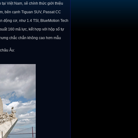
ại Việt Nam, sẽ chính thức giới thiệu
am, bên cạnh Tiguan SUV, Passat CC
bản động cơ, như 1.4 TSI, BlueMotion Tech
suất 160 mã lực, kết hợp với hộp số tự
 nhưng chắc chắn không cao hơn mẫu
 châu Âu: